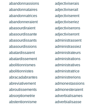
abandonnassions
adjectiviserais
abandonnataires
adjectiviserait
abandonnatrices
adjectiviserent
abandonneraient
adjectiviseriez
abasourdiraient
adjectiviserons
abasourdissante
adjectiviseront
abasourdissants
administrassent
abasourdissions
administrassiez
abatardissaient
administrateurs
abatardissement
administrations
abolitionnismes
administratives
abolitionnistes
administratrice
abracadabrantes
administrerions
abreviativement
admonestassions
abroutissements
admonesteraient
absorptiometrie
adverbialisames
abstentionnisme
adverbialisasse