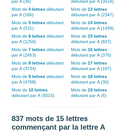
par A (36)
débutant par A (3518)
Mots de
4 lettres
débutant
Mots de
13 lettres
par A (166)
débutant par A (2347)
Mots de
5 lettres
débutant
Mots de
14 lettres
par A (531)
débutant par A (1499)
Mots de
6 lettres
débutant
Mots de
15 lettres
par A (1250)
débutant par A (837)
Mots de
7 lettres
débutant
Mots de
16 lettres
par A (2453)
débutant par A (376)
Mots de
8 lettres
débutant
Mots de
17 lettres
par A (3734)
débutant par A (107)
Mots de
9 lettres
débutant
Mots de
18 lettres
par A (4708)
débutant par A (30)
Mots de
10 lettres
Mots de
19 lettres
débutant par A (5015)
débutant par A (6)
837 mots de 15 lettres
commençant par la lettre A