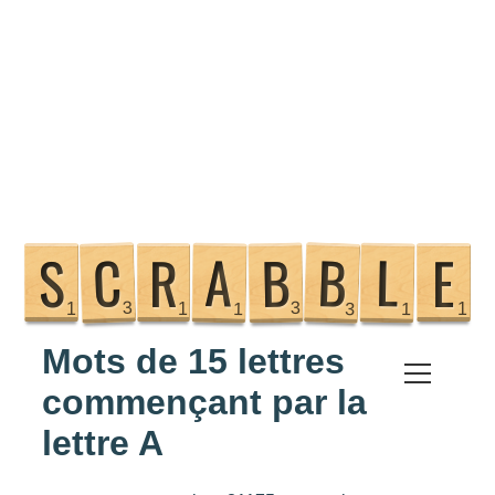
Mots de 15 lettres
Scrabble
commençant par la
lettre A
Anagramme