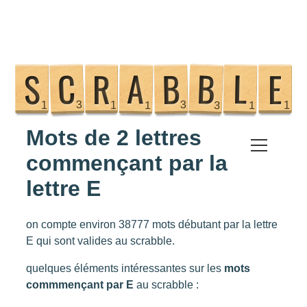
Mots de 2 lettres
Scrabble
commençant par la
lettre E
Anagramme
on compte environ 38777 mots débutant par la lettre
Tricher au Scrabble
E qui sont valides au scrabble.
Commençant par
quelques éléments intéressantes sur les
mots
commmençant par E
au scrabble :