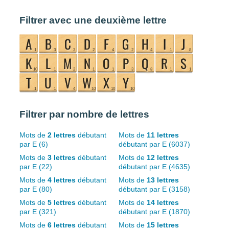
Filtrer avec une deuxième lettre
Filtrer par nombre de lettres
Mots de
2 lettres
débutant
Mots de
11 lettres
par E (6)
débutant par E (6037)
Mots de
3 lettres
débutant
Mots de
12 lettres
par E (22)
débutant par E (4635)
Mots de
4 lettres
débutant
Mots de
13 lettres
par E (80)
débutant par E (3158)
Mots de
5 lettres
débutant
Mots de
14 lettres
par E (321)
débutant par E (1870)
Mots de
6 lettres
débutant
Mots de
15 lettres