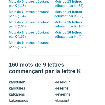
Mots de
5 lettres
débutant
Mots de
13 lettres
par K (118)
débutant par K (72)
Mots de
6 lettres
débutant
Mots de
14 lettres
par K (154)
débutant par K (38)
Mots de
7 lettres
débutant
Mots de
15 lettres
par K (164)
débutant par K (16)
Mots de
8 lettres
débutant
Mots de
16 lettres
par K (169)
débutant par K (4)
Mots de
9 lettres
débutant
par K (160)
160 mots de 9 lettres
commençant par la lettre K
kaboulien
kieselgur
kaboulies
kieserite
kafkaiens
kievienne
kakemonos
kifassent