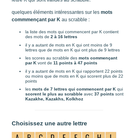
Commençant par
quelques éléments intéressantes sur les
mots
commmençant par K
au scrabble :
la liste des mots qui commencent par K contient
des mots de
2 à 16 lettres
il y a autant de mots en K qui ont moins de 9
lettres que de mots en K qui ont plus de 9 lettres
les scores au scrabble des
mots commençant
par K
vont de
11 points à 47 points
il y a autant de mots en K qui rapportent 22 points
ou moins que de mots en K qui scorent plus de 22
points
les
mots de 7 lettres qui commencent par K
qui
scorent le plus au scrabble
avec
37 points
sont
Kazakhe, Kazakhs, Kolkhoz
Choisissez une autre lettre